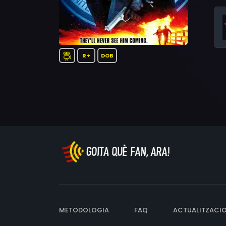
R+
DOB
METODOLOGIA
FAQ
ACTUALITZACI