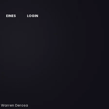
EINES
LOGIN
, Warren Derosa