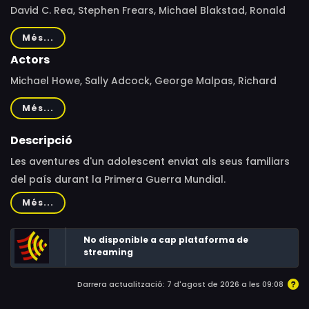
David C. Rea, Stephen Frears, Michael Blakstad, Ronald
Eyre
Més...
Actors
Michael Howe, Sally Adcock, George Malpas, Richard
Warner, Connie Merigold
Més...
Descripció
Les aventures d'un adolescent enviat als seus familiars
del país durant la Primera Guerra Mundial.
Més...
No disponible a cap plataforma de
streaming
Darrera actualització: 7 d'agost de 2026 a les 09:08