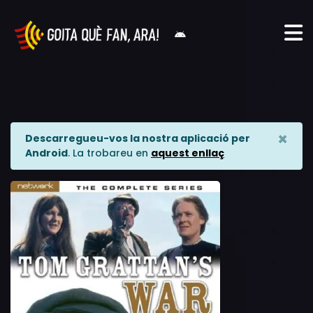
×
Descarregueu-vos la nostra aplicació per
Android
. La trobareu en
aquest enllaç