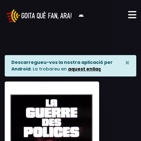
×
Descarregueu-vos la nostra aplicació per
Android
. La trobareu en
aquest enllaç