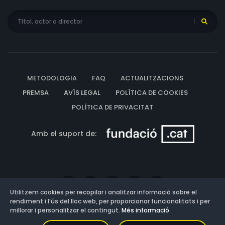
METODOLOGIA
FAQ
ACTUALITZACIONS
PREMSA
AVÍS LEGAL
POLÍTICA DE COOKIES
POLÍTICA DE PRIVACITAT
Amb el suport de:
Utilitzem cookies per recopilar i analitzar informació sobre el
rendiment i l’ús del lloc web, per proporcionar funcionalitats i per
millorar i personalitzar el contingut.
Més informació
Versió: 3.13.0.202607011342