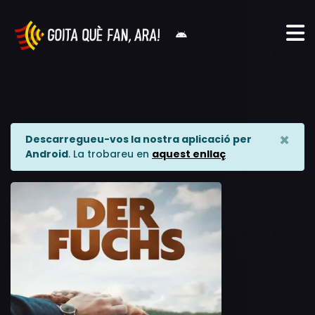
×
Descarregueu-vos la nostra aplicació per
Android
. La trobareu en
aquest enllaç