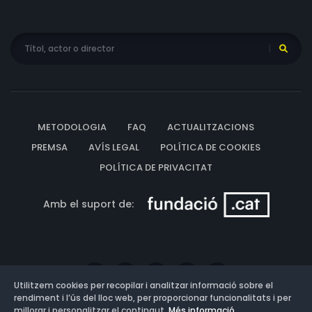
METODOLOGIA
FAQ
ACTUALITZACIONS
PREMSA
AVÍS LEGAL
POLÍTICA DE COOKIES
POLÍTICA DE PRIVACITAT
Amb el suport de:
Utilitzem cookies per recopilar i analitzar informació sobre el
rendiment i l’ús del lloc web, per proporcionar funcionalitats i per
millorar i personalitzar el contingut.
Més informació