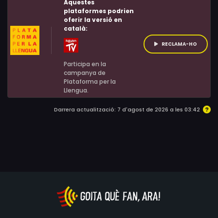
Aquestes
plataformes podrien
oferir la versió en
català:
RECLAMA-HO
Participa en la
campanya de
Plataforma per la
Llengua.
Darrera actualització: 7 d'agost de 2026 a les 03:42