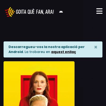
×
Descarregueu-vos la nostra aplicació per
Android
. La trobareu en
aquest enllaç