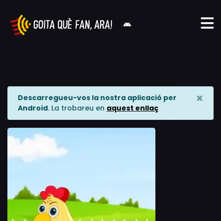
×
Descarregueu-vos la nostra aplicació per
Android
. La trobareu en
aquest enllaç