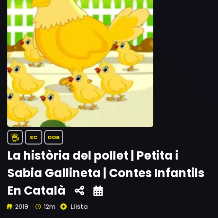
SC
DOB
La història del pollet | Petita i
Sabia Gallineta | Contes Infantils
En Català
Llista
2019
12m