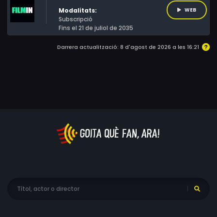
Modalitats:
WEB
Subscripció
Fins el 21 de juliol de 2035
Darrera actualització: 8 d'agost de 2026 a les 16:21