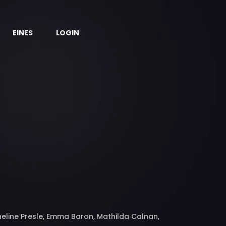
EINES
LOGIN
heline Presle, Emma Baron, Mathilda Calnan,