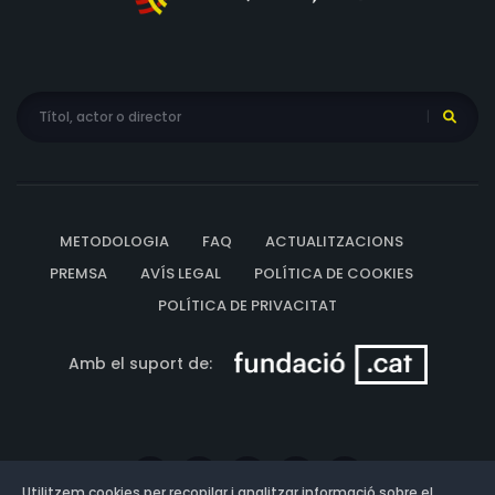
METODOLOGIA
FAQ
ACTUALITZACIONS
PREMSA
AVÍS LEGAL
POLÍTICA DE COOKIES
POLÍTICA DE PRIVACITAT
Amb el suport de:
Utilitzem cookies per recopilar i analitzar informació sobre el