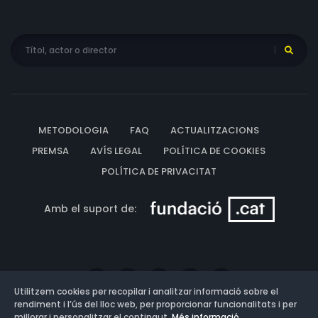
METODOLOGIA
FAQ
ACTUALITZACIONS
PREMSA
AVÍS LEGAL
POLÍTICA DE COOKIES
POLÍTICA DE PRIVACITAT
Amb el suport de:
Utilitzem cookies per recopilar i analitzar informació sobre el
rendiment i l’ús del lloc web, per proporcionar funcionalitats i per
millorar i personalitzar el contingut.
Més informació