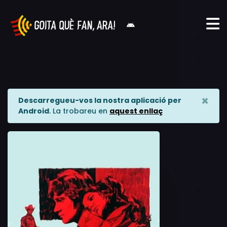
×
Descarregueu-vos la nostra aplicació per
Android
. La trobareu en
aquest enllaç