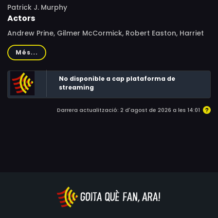
Patrick J. Murphy
Actors
Andrew Prine, Gilmer McCormick, Robert Easton, Harriet
Medin, Jack Mather, Dean Smith, Tom Hennesy, Tom
Més...
Basham, William Wintersole
No disponible a cap plataforma de
streaming
Darrera actualització: 2 d'agost de 2026 a les 14:01