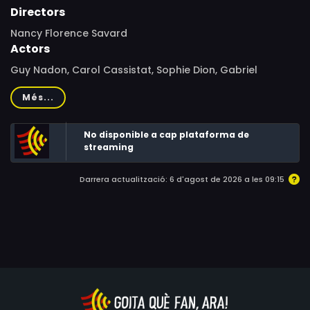
Directors
Nancy Florence Savard
Actors
Guy Nadon, Carol Cassistat, Sophie Dion, Gabriel
Gascon, Nathalie Mallette, Mario Saint-Amand, Joe
Més...
Bocan, Paul Buissonneau
No disponible a cap plataforma de
streaming
Darrera actualització: 6 d'agost de 2026 a les 09:15