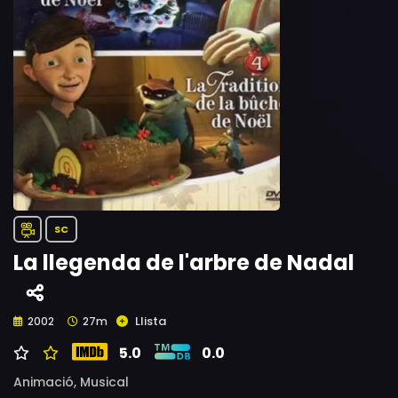
SC
La llegenda de l'arbre de Nadal
Llista
2002
27m
5.0
0.0
Animació,
Musical