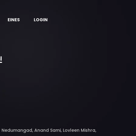
EINES
LOGIN
es Nedumangad, Anand Sami, Lovleen Mishra,