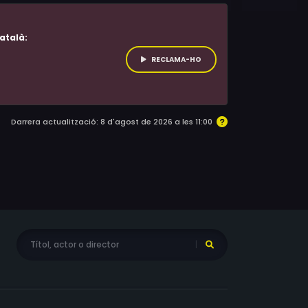
atalà:
RECLAMA-HO
Darrera actualització: 8 d'agost de 2026 a les 11:00