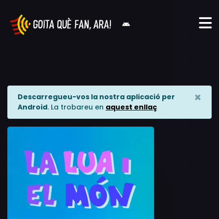
×
Descarregueu-vos la nostra aplicació per
Android
. La trobareu en
aquest enllaç