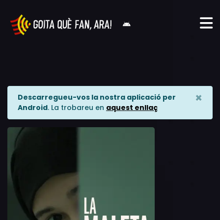
×
Descarregueu-vos la nostra aplicació per
Android
. La trobareu en
aquest enllaç