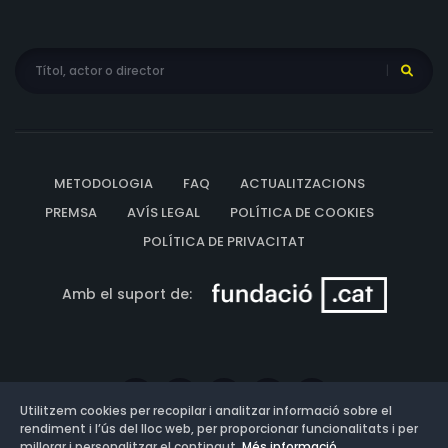
METODOLOGIA
FAQ
ACTUALITZACIONS
PREMSA
AVÍS LEGAL
POLÍTICA DE COOKIES
POLÍTICA DE PRIVACITAT
Amb el suport de:
Utilitzem cookies per recopilar i analitzar informació sobre el
rendiment i l’ús del lloc web, per proporcionar funcionalitats i per
millorar i personalitzar el contingut.
Més informació