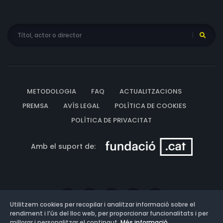
METODOLOGIA
FAQ
ACTUALITZACIONS
PREMSA
AVÍS LEGAL
POLÍTICA DE COOKIES
POLÍTICA DE PRIVACITAT
Amb el suport de:
Utilitzem cookies per recopilar i analitzar informació sobre el
rendiment i l’ús del lloc web, per proporcionar funcionalitats i per
millorar i personalitzar el contingut.
Més informació