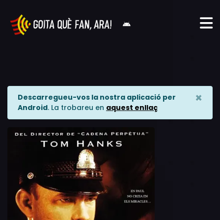
×
Descarregueu-vos la nostra aplicació per
Android
. La trobareu en
aquest enllaç