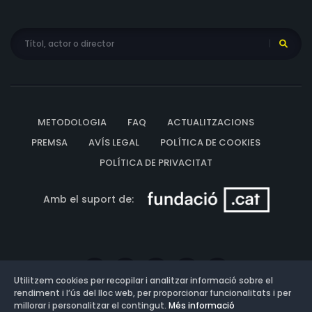
METODOLOGIA
FAQ
ACTUALITZACIONS
PREMSA
AVÍS LEGAL
POLÍTICA DE COOKIES
POLÍTICA DE PRIVACITAT
Amb el suport de:
Utilitzem cookies per recopilar i analitzar informació sobre el
rendiment i l’ús del lloc web, per proporcionar funcionalitats i per
millorar i personalitzar el contingut.
Més informació