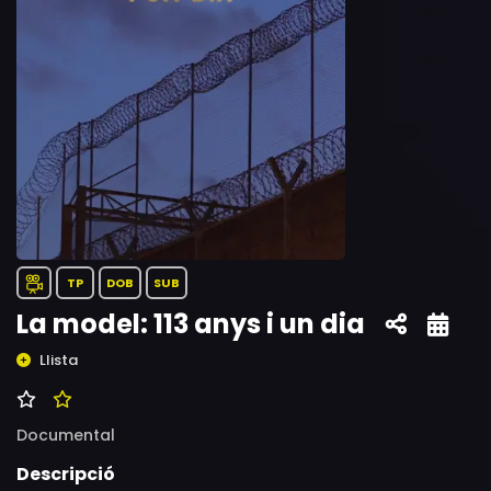
TP
DOB
SUB
La model: 113 anys i un dia
Llista
Documental
Descripció