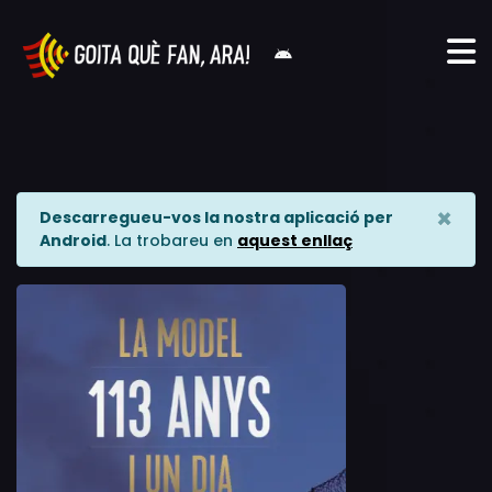
×
Descarregueu-vos la nostra aplicació per
Android
. La trobareu en
aquest enllaç