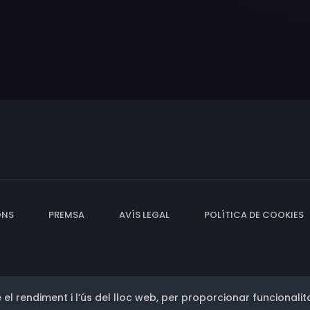
ONS
PREMSA
AVÍS LEGAL
POLÍTICA DE COOKIES
 el rendiment i l’ús del lloc web, per proporcionar funcionalita