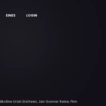
EINES
LOGIN
koline Ursin Erichsen, Jan Gunnar Røise, Finn