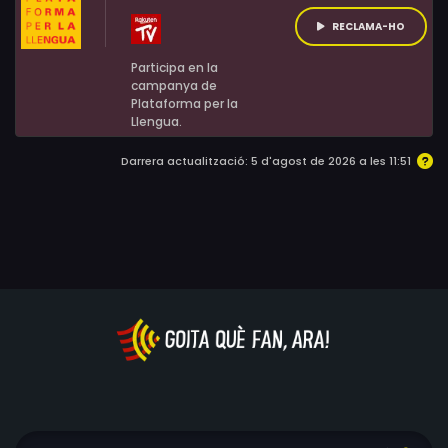
RECLAMA-HO
Participa en la
campanya de
Plataforma per la
Llengua.
Darrera actualització: 5 d'agost de 2026 a les 11:51