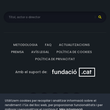
METODOLOGIA
FAQ
ACTUALITZACIONS
PREMSA
AVÍS LEGAL
POLÍTICA DE COOKIES
POLÍTICA DE PRIVACITAT
Amb el suport de:
Utilitzem cookies per recopilar i analitzar informació sobre el
rendiment i l’ús del lloc web, per proporcionar funcionalitats i per
millorar i personalitzar el contingut.
Més informació