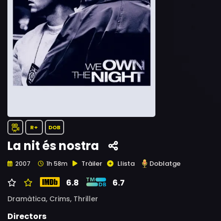
R+
DOB
La nit és nostra
Tràiler
Llista
Doblatge
2007
1h 58m
6.8
6.7
Dramàtica,
Crims,
Thriller
Directors