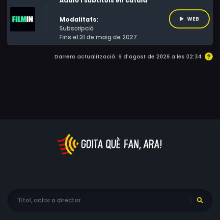
Àudio i subtítols en català
Modalitats:
WEB
Subscripció
Fins el 31 de maig de 2027
Darrera actualització: 6 d'agost de 2026 a les 02:34