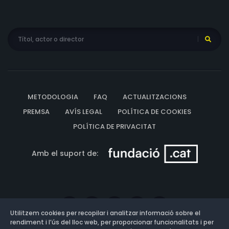
METODOLOGIA
FAQ
ACTUALITZACIONS
PREMSA
AVÍS LEGAL
POLÍTICA DE COOKIES
POLÍTICA DE PRIVACITAT
Amb el suport de:
Utilitzem cookies per recopilar i analitzar informació sobre el
rendiment i l’ús del lloc web, per proporcionar funcionalitats i per