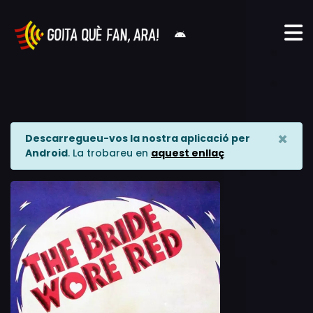
×
Descarregueu-vos la nostra aplicació per
Android
. La trobareu en
aquest enllaç