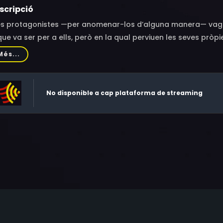
scripció
es protagonistes —per anomenar-los d’alguna manera— vagu
que va ser per a ells, però en la qual perviuen les seves pròp
Més...
No disponible a cap plataforma de streaming