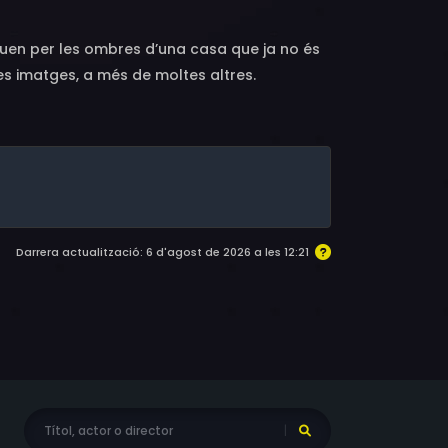
en per les ombres d’una casa que ja no és
ies imatges, a més de moltes altres.
Darrera actualització: 6 d'agost de 2026 a les 12:21