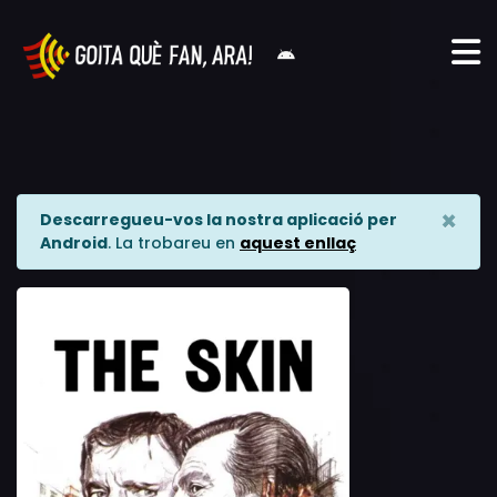
×
Descarregueu-vos la nostra aplicació per
Android
. La trobareu en
aquest enllaç