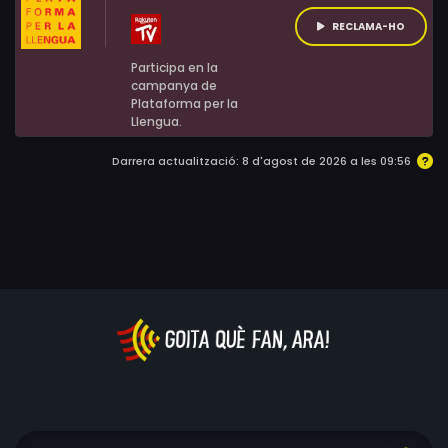
RECLAMA-HO
Participa en la
campanya de
Plataforma per la
Llengua.
Darrera actualització: 8 d'agost de 2026 a les 09:56