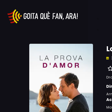
L
Dr
Di
Ar
Ac
Mar