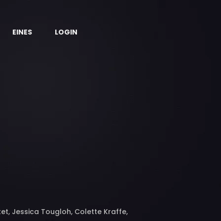
EINES
LOGIN
et, Jessica Tougloh, Colette Kraffe,