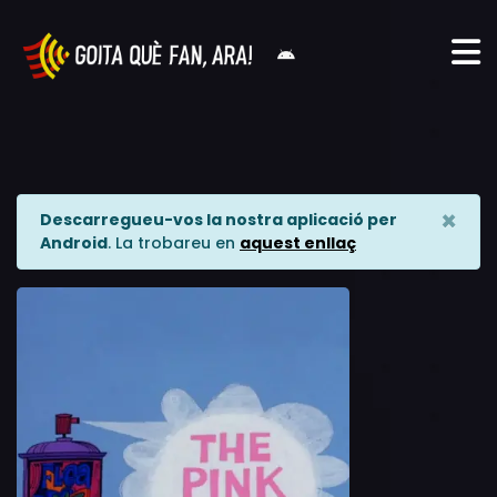
×
Descarregueu-vos la nostra aplicació per
Android
. La trobareu en
aquest enllaç