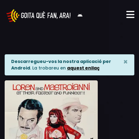
×
Descarregueu-vos la nostra aplicació per
Android
. La trobareu en
aquest enllaç