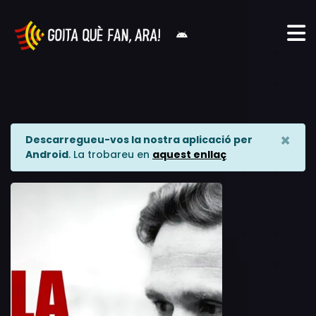
×
Descarregueu-vos la nostra aplicació per
Android
. La trobareu en
aquest enllaç