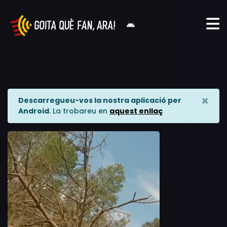
×
Descarregueu-vos la nostra aplicació per
Android
. La trobareu en
aquest enllaç