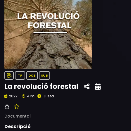
TP
DOB
SUB
La revolució forestal
Llista
2022
41m
Documental
Descripció