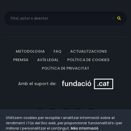
METODOLOGIA
FAQ
ACTUALITZACIONS
PREMSA
AVÍS LEGAL
POLÍTICA DE COOKIES
POLÍTICA DE PRIVACITAT
Amb el suport de:
Utilitzem cookies per recopilar i analitzar informació sobre el
rendiment i l’ús del lloc web, per proporcionar funcionalitats i per
millorar i personalitzar el contingut.
Més informació