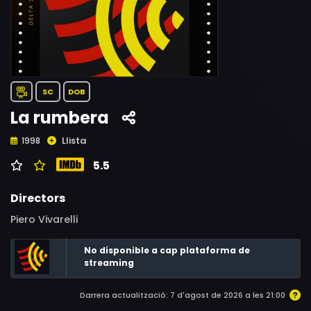
SC
DOB
La rumbera
Llista
1998
5.5
Directors
Piero Vivarelli
No disponible a cap plataforma de
streaming
Darrera actualització: 7 d'agost de 2026 a les 21:00