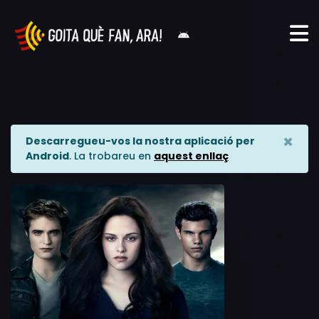
×
Descarregueu-vos la nostra aplicació per
Android
. La trobareu en
aquest enllaç