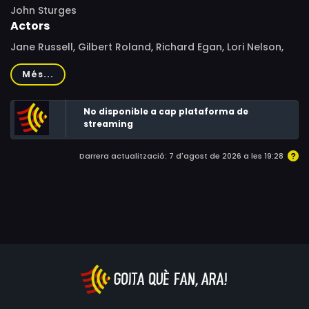
John Sturges
Actors
Jane Russell, Gilbert Roland, Richard Egan, Lori Nelson,
Robert Keith, Joseph Calleia, Eugene Iglesias, Ric Roman,
Més...
Dámaso Pérez Prado, James H. Russell, Dan Bernaducci
No disponible a cap plataforma de
streaming
Darrera actualització: 7 d'agost de 2026 a les 19:28