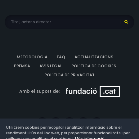
METODOLOGIA
FAQ
ACTUALITZACIONS
PREMSA
AVÍS LEGAL
POLÍTICA DE COOKIES
POLÍTICA DE PRIVACITAT
Amb el suport de:
Utilitzem cookies per recopilar i analitzar informació sobre el
rendiment i l’ús del lloc web, per proporcionar funcionalitats i per
millorar i personalitzar el contingut.
Més informació