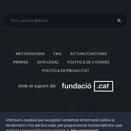
METODOLOGIA
FAQ
ACTUALITZACIONS
PREMSA
AVÍS LEGAL
POLÍTICA DE COOKIES
POLÍTICA DE PRIVACITAT
Amb el suport de:
Utilitzem cookies per recopilar i analitzar informació sobre el
rendiment i l’ús del lloc web, per proporcionar funcionalitats i per
millorar i personalitzar el contingut.
Més informació