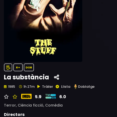
R+
DOB
La substància
Tràiler
Llista
Doblatge
1985
1h 27m
5.9
6.0
Terror,
Ciència ficció,
Comèdia
Directors