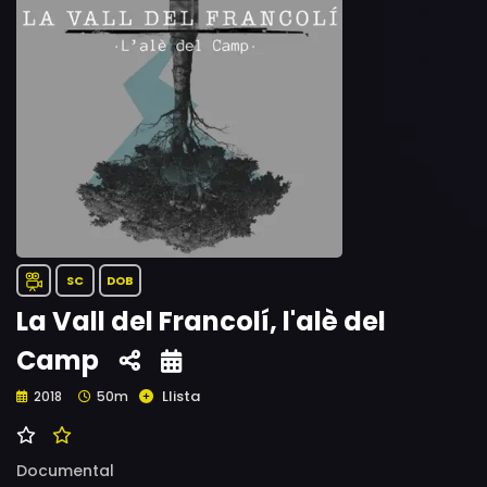
SC
DOB
La Vall del Francolí, l'alè del
Camp
Llista
2018
50m
Documental