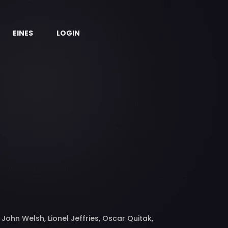
EINES
LOGIN
ohn Welsh, Lionel Jeffries, Oscar Quitak,