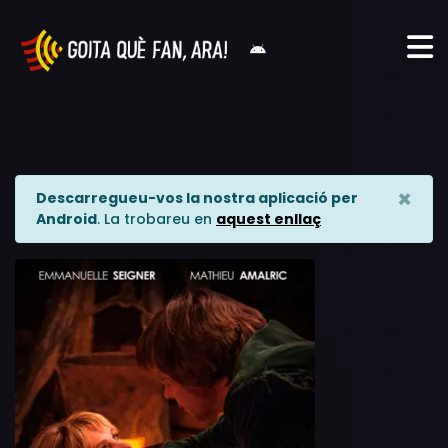
×
Descarregueu-vos la nostra aplicació per
Android
. La trobareu en
aquest enllaç