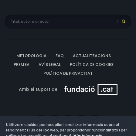
METODOLOGIA
FAQ
ACTUALITZACIONS
PREMSA
AVÍS LEGAL
POLÍTICA DE COOKIES
POLÍTICA DE PRIVACITAT
Amb el suport de:
Utilitzem cookies per recopilar i analitzar informació sobre el
rendiment i l’ús del lloc web, per proporcionar funcionalitats i per
millorar i personalitzar el contingut.
Més informació