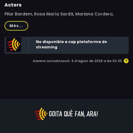
Actors
Pilar Bardem, Rosa María Sardà, Mariana Cordero,
Sonsoles Benedicto, Fernando Tielve, María Barranco,
Més...
Lluís Marco, Marc Martínez, David Menéndez
No disponible a cap plataforma de
streaming
Darrera actualització: 6 d'agost de 2026 a les 02:40