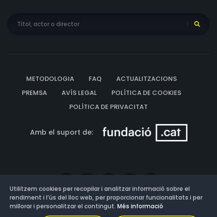
METODOLOGIA
FAQ
ACTUALITZACIONS
PREMSA
AVÍS LEGAL
POLÍTICA DE COOKIES
POLÍTICA DE PRIVACITAT
Amb el suport de:
Utilitzem cookies per recopilar i analitzar informació sobre el
rendiment i l’ús del lloc web, per proporcionar funcionalitats i per
millorar i personalitzar el contingut.
Més informació