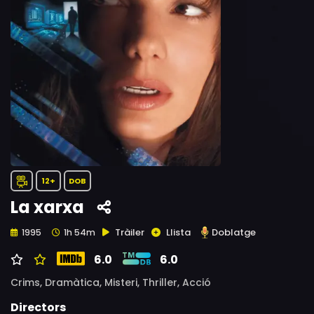
12+
DOB
La xarxa
Tràiler
Llista
Doblatge
1995
1h 54m
6.0
6.0
Crims,
Dramàtica,
Misteri,
Thriller,
Acció
Directors