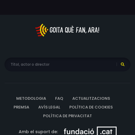
Danny Warhol, Cabran E. Chamberlain, Bob Dini
METODOLOGIA
FAQ
ACTUALITZACIONS
PREMSA
AVÍS LEGAL
POLÍTICA DE COOKIES
POLÍTICA DE PRIVACITAT
Amb el suport de: