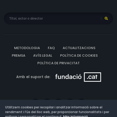
METODOLOGIA
FAQ
ACTUALITZACIONS
PREMSA
AVÍS LEGAL
POLÍTICA DE COOKIES
POLÍTICA DE PRIVACITAT
Amb el suport de:
Utilitzem cookies per recopilar i analitzar informació sobre el
rendiment i l’ús del lloc web, per proporcionar funcionalitats i per
millorar i personalitzar el contingut.
Més informació