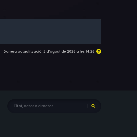
incent, Jacques De Bock
Darrera actualització: 2 d'agost de 2026 a les 14:26