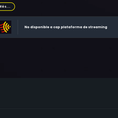
a Lolov, Jean-Baptiste Montagut, William Atkinson, Michel V
Més...
No disponible a cap plataforma de streaming