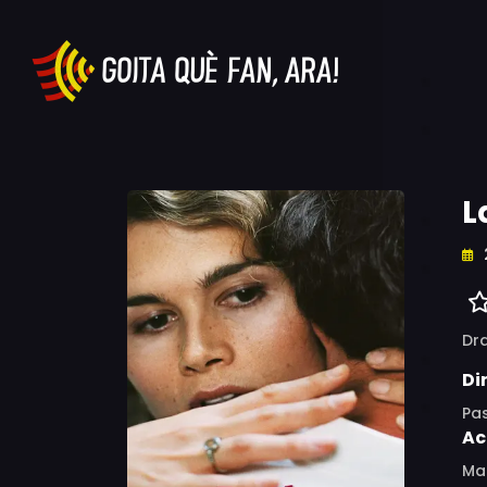
L
Dr
Di
Pa
Ac
Mar