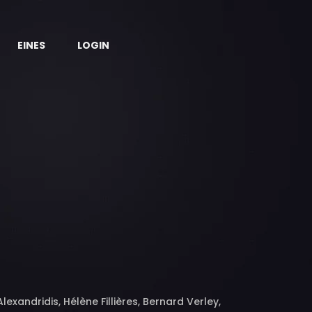
EINES
LOGIN
exandridis, Hélène Fillières, Bernard Verley,