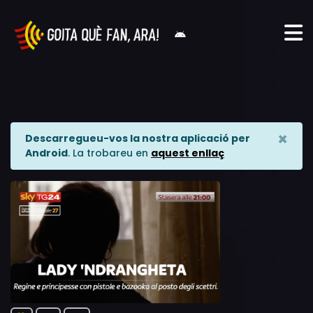
×
Descarregueu-vos la nostra aplicació per
Android
. La trobareu en
aquest enllaç