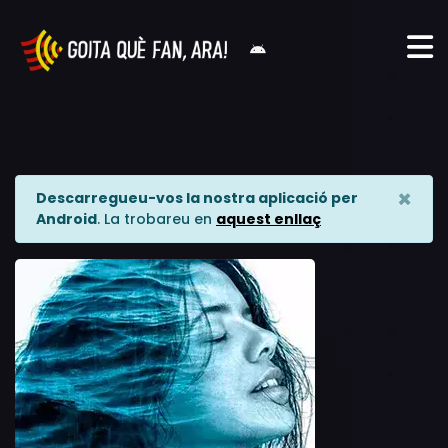
×
Descarregueu-vos la nostra aplicació per
Android
. La trobareu en
aquest enllaç