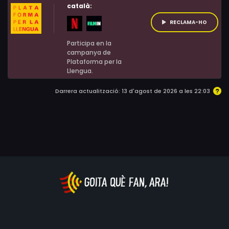
català:
RECLAMA-HO
Participa en la
campanya de
Plataforma per la
Llengua.
Darrera actualització: 13 d'agost de 2026 a les 22:03