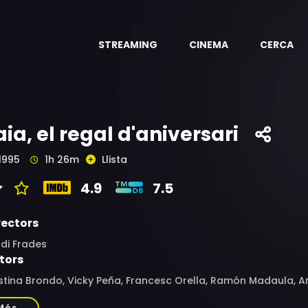
STREAMING
CINEMA
CERCA
aia, el regal d'aniversari
1995
1h 26m
Llista
4.9
7.5
rectors
di Frades
tors
stina Brondo, Vicky Peña, Francesc Orella, Ramón Madaula, Am
re Caraben, Juli Fàbregas, Mercè Managuerra, Olalla Moreno, 
Més...