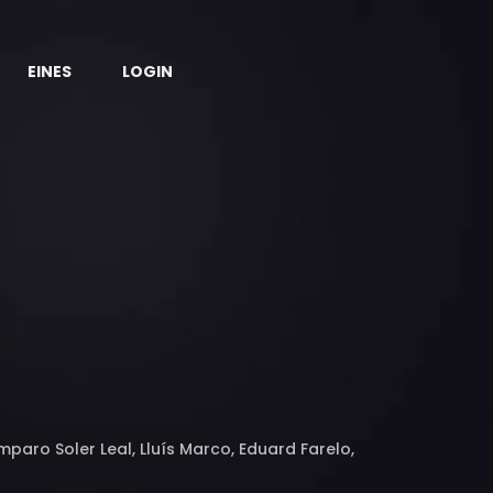
EINES
LOGIN
paro Soler Leal, Lluís Marco, Eduard Farelo,
Lluís Soler, Pere Farran, Montse Esteve, Anna