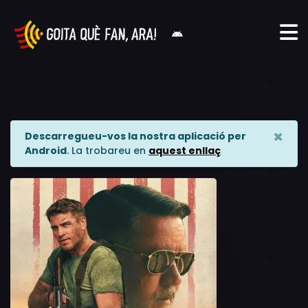
×
Descarregueu-vos la nostra aplicació per
Android
. La trobareu en
aquest enllaç